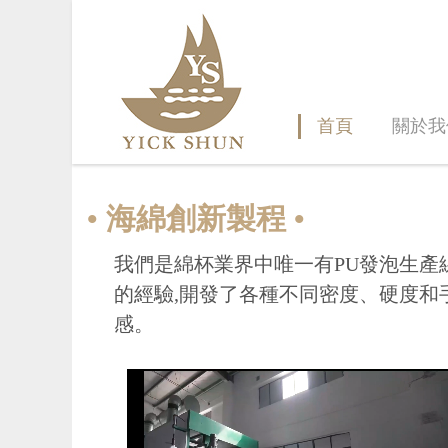
首頁
關於我
• 海綿創新製程 •
我們是綿杯業界中唯一有PU發泡生產
的經驗,開發了各種不同密度、硬度和
感。