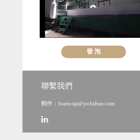
發 泡
聯繫我們
郵件：foamcup@yickshun.com