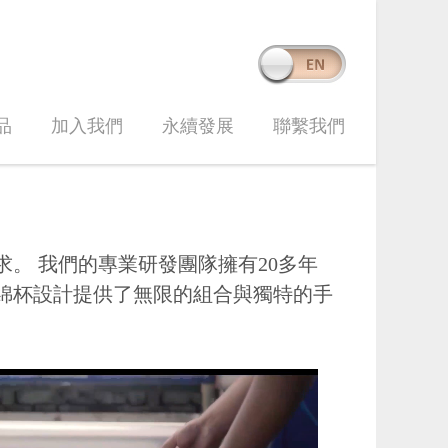
品
加入我們
永續發展
聯繫我們
求。 我們的專業研發團隊擁有20多年
衣綿杯設計提供了無限的組合與獨特的手